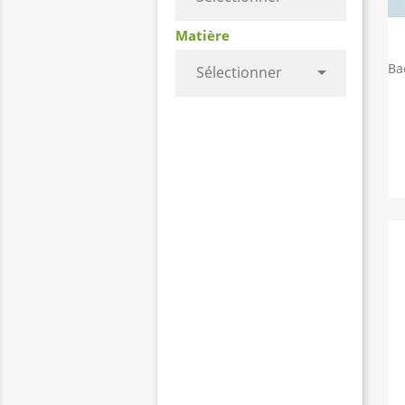
Matière

Sélectionner