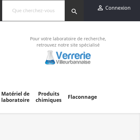

Connexion
search
Pour votre laboratoire de recherche,
retrouvez notre site spécialisé
Matériel de
Produits
Flaconnage
laboratoire
chimiques