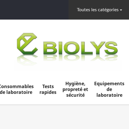
Toutes les catégories
Hygiène,
Equipements
Consommables
Tests
propreté et
de
de laboratoire
rapides
sécurité
laboratoire
c