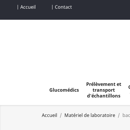
| Accueil
| Contact
Prélèvement et
Glucomédics
transport
d'échantillons
Accueil
Matériel de laboratoire
ba