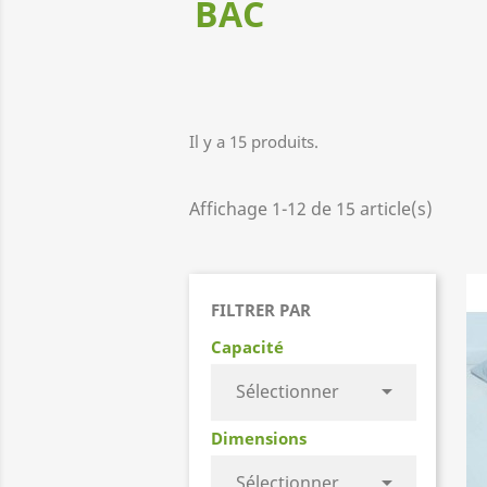
BAC
Il y a 15 produits.
Affichage 1-12 de 15 article(s)
FILTRER PAR
Capacité

Sélectionner
Dimensions

Sélectionner