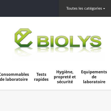
Toutes les catégories
Hygiène,
Equipements
Consommables
Tests
propreté et
de
de laboratoire
rapides
sécurité
laboratoire