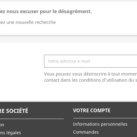
lez nous excuser pour le désagrément.
uez une nouvelle recherche
Vous pouvez vous désinscrire à tout moment
contact dans les conditions d'utilisation du s
E SOCIÉTÉ
VOTRE COMPTE
Informations personnelles
son
Commandes
ns légales