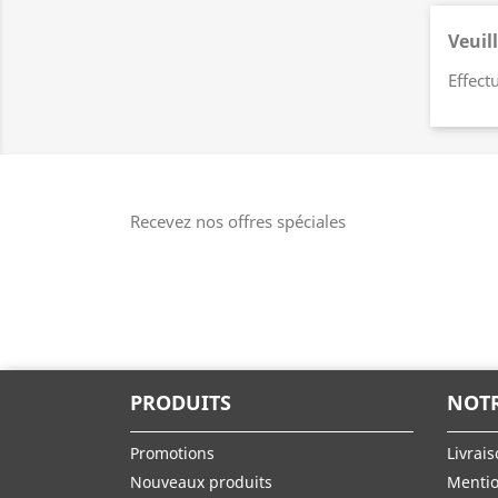
Veuil
Effect
Recevez nos offres spéciales
PRODUITS
NOTR
Promotions
Livrai
Nouveaux produits
Mentio