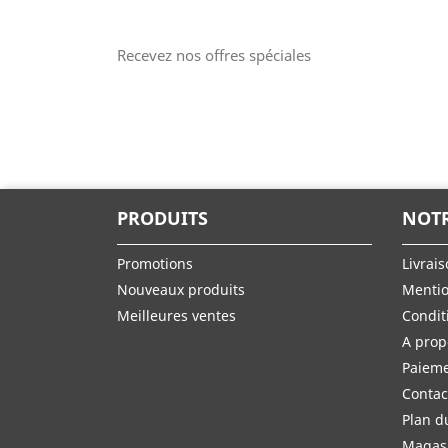
Recevez nos offres spéciales
PRODUITS
NOTR
Promotions
Livrai
Nouveaux produits
Mentio
Meilleures ventes
Conditi
A prop
Paieme
Contac
Plan d
Magas