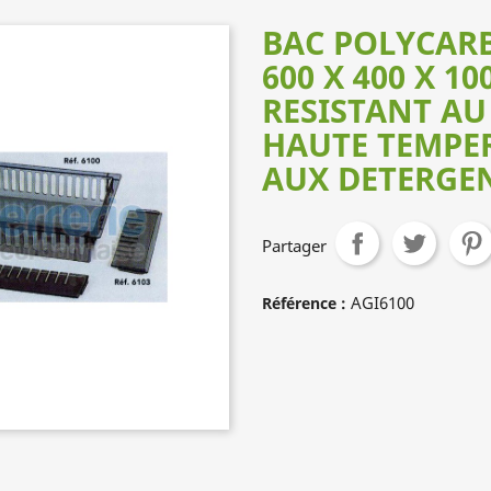
BAC POLYCAR
600 X 400 X 1
RESISTANT AU
HAUTE TEMPE
AUX DETERGEN
Partager
AGI6100
Référence :