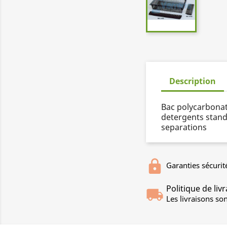
Description
Bac polycarbonat
detergents stand
separations
Garanties sécurit
Politique de liv
Les livraisons so