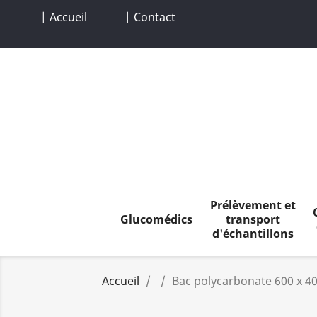
| Accueil
| Contact
Prélèvement et
Glucomédics
transport
d'échantillons
Accueil
Bac polycarbonate 600 x 40