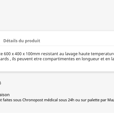
Détails du produit
e 600 x 400 x 100mm resistant au lavage haute temperatur
ards , ils peuvent etre compartimentes en longueur et en l
é
raison
nt faites sous Chronopost médical sous 24h ou sur palette par Ma