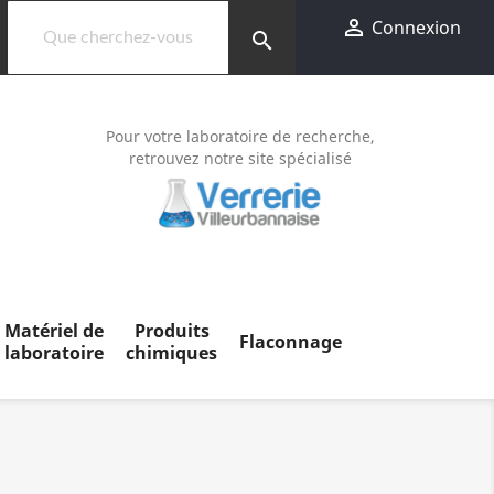

Connexion
search
Pour votre laboratoire de recherche,
retrouvez notre site spécialisé
Matériel de
Produits
Flaconnage
laboratoire
chimiques