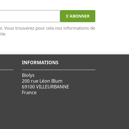
. Vous trouverez pour cela nos informations de
ite.
INFORMATIONS
Biolys
200 rue Léon Blum
69100 VILLEURBANNE
France