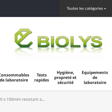
Toutes les catégories
Hygiène,
Equipements
Consommables
Tests
propreté et
de
de laboratoire
rapides
sécurité
laboratoire
0 x 100mm resistant a...