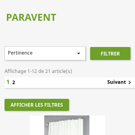
PARAVENT
Pertinence

FILTRER
Affichage 1-12 de 21 article(s)
1
Suivant
2

AFFICHER LES FILTRES