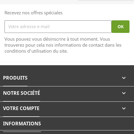
Recevez nos offres spéciales
Vous pouvez vous désinscrire à tout moment. Vous
trouverez pour cela nos informations de contact dans les
conditions d'utilisation du site.
PRODUITS

NOTRE SOCIÉTÉ

VOTRE COMPTE

INFORMATIONS